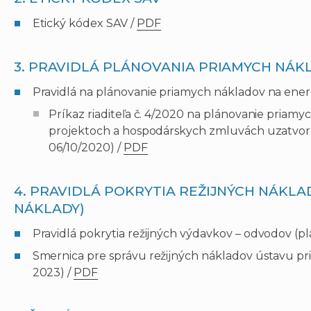
Etický kódex SAV /
PDF
3. PRAVIDLÁ PLÁNOVANIA PRIAMYCH NÁK
Pravidlá na plánovanie priamych nákladov na ener
Príkaz riaditeľa č. 4/2020 na plánovanie pria
projektoch a hospodárskych zmluvách uzatvor
06/10/2020) /
PDF
4. PRAVIDLÁ POKRYTIA REŽIJNÝCH NÁKL
NÁKLADY)
Pravidlá pokrytia režijných výdavkov – odvodov (pla
Smernica pre správu režijných nákladov ústavu pri pa
2023) /
PDF