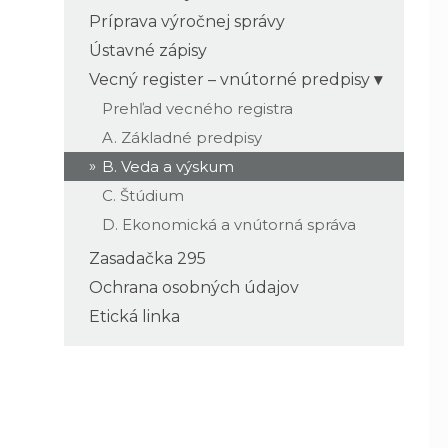
Príprava výročnej správy
Ústavné zápisy
Vecný register – vnútorné predpisy
Prehľad vecného registra
A. Základné predpisy
B. Veda a výskum
C. Štúdium
D. Ekonomická a vnútorná správa
Zasadačka 295
Ochrana osobných údajov
Etická linka