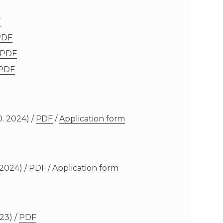
F
PDF
PDF
PDF
0. 2024) /
PDF
/
Application form
 2024) /
PDF
/
Application form
23) /
PDF