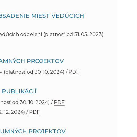
BSADENIE MIEST VEDÚCICH
dúcich oddelení (platnosť od 31. 05. 2023)
NAMNÝCH PROJEKTOV
platnosť od 30. 10. 2024) /
PDF
 PUBLIKÁCIÍ
osť od 30. 10. 2024) /
PDF
 12. 2024) /
PDF
SKUMNÝCH PROJEKTOV