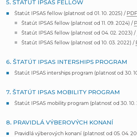
5. ŠTATÚT IPSAS FELLOW
Štatút IPSAS fellow (platnosť od 01. 10. 2025) /
PD
Štatút IPSAS fellow (platnosť od 11. 09. 2024) /
Štatút IPSAS fellow (platnosť od 04. 02. 2023) /
Štatút IPSAS fellow (platnosť od 10. 03. 2022) /
6. ŠTATÚT IPSAS INTERSHIPS PROGRAM
Štatút IPSAS interships program (platnosť od 30. 1
7. ŠTATÚT IPSAS MOBILITY PROGRAM
Štatút IPSAS mobility program (platnosť od 30. 10.
8. PRAVIDLÁ VÝBEROVÝCH KONANÍ
Pravidlá výberových konaní (platnosť od 05. 04. 20