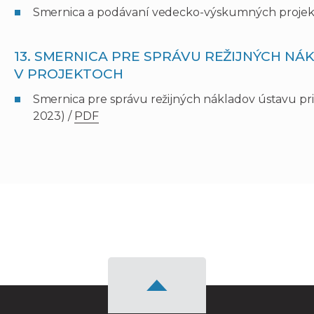
Smernica a podávaní vedecko-výskumných projektov
13. SMERNICA PRE SPRÁVU REŽIJNÝCH NÁK
V PROJEKTOCH
Smernica pre správu režijných nákladov ústavu pri p
2023) /
PDF