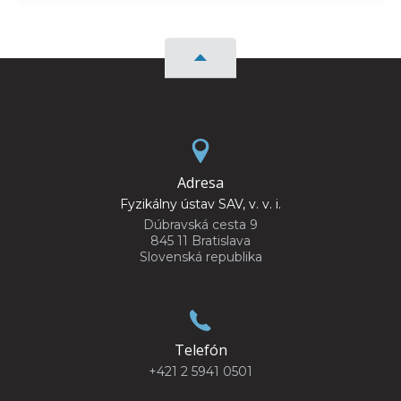
Adresa
Fyzikálny ústav SAV, v. v. i.
Dúbravská cesta 9
845 11 Bratislava
Slovenská republika
Telefón
+421 2 5941 0501