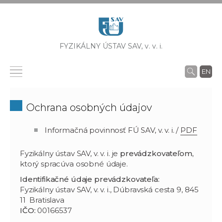
FYZIKÁLNY ÚSTAV SAV,
v. v. i.
EN
Ochrana osobných údajov
Informačná povinnosť FÚ SAV, v. v. i. /
PDF
Fyzikálny ústav SAV, v. v. i. je
prevádzkovateľom,
ktorý spracúva osobné údaje.
Identifikačné údaje prevádzkovateľa:
Fyzikálny ústav SAV, v. v. i., Dúbravská cesta 9, 845
11 Bratislava
IČO:
00166537