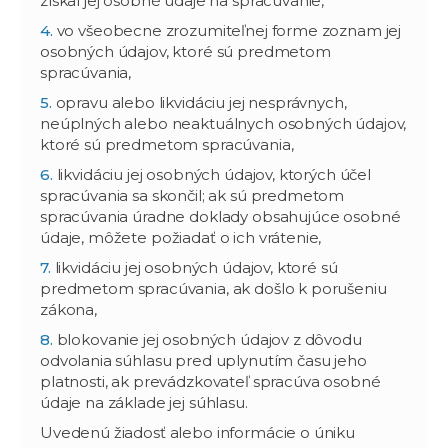
získal jej osobné údaje na spracúvanie,
vo všeobecne zrozumiteľnej forme zoznam jej
osobných údajov, ktoré sú predmetom
spracúvania,
opravu alebo likvidáciu jej nesprávnych,
neúplných alebo neaktuálnych osobných údajov,
ktoré sú predmetom spracúvania,
likvidáciu jej osobných údajov, ktorých účel
spracúvania sa skončil; ak sú predmetom
spracúvania úradne doklady obsahujúce osobné
údaje, môžete požiadať o ich vrátenie,
likvidáciu jej osobných údajov, ktoré sú
predmetom spracúvania, ak došlo k porušeniu
zákona,
blokovanie jej osobných údajov z dôvodu
odvolania súhlasu pred uplynutím času jeho
platnosti, ak prevádzkovateľ spracúva osobné
údaje na základe jej súhlasu.
Uvedenú žiadosť alebo informácie o úniku