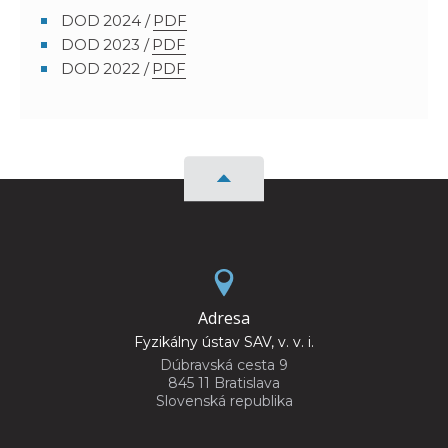
DOD 2024 /
PDF
DOD 2023 /
PDF
DOD 2022 /
PDF
Adresa
Fyzikálny ústav SAV, v. v. i.
Dúbravská cesta 9
845 11 Bratislava
Slovenská republika