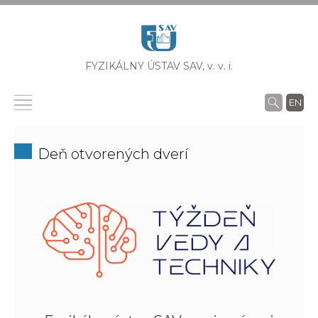
FYZIKÁLNY ÚSTAV SAV,
v. v. i.
EN
Deň otvorených dverí