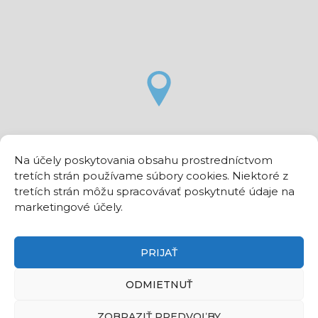
Na účely poskytovania obsahu prostredníctvom
tretích strán používame súbory cookies. Niektoré z
tretích strán môžu spracovávať poskytnuté údaje na
marketingové účely.
PRIJAŤ
ODMIETNUŤ
ZOBRAZIŤ PREDVOĽBY