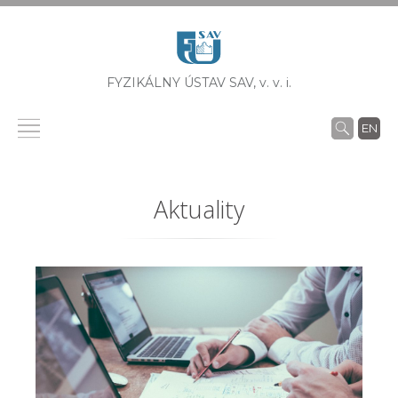
FYZIKÁLNY ÚSTAV SAV,
v. v. i.
EN
Aktuality