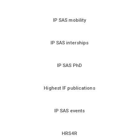
IP SAS mobility
IP SAS interships
IP SAS PhD
Highest IF publications
IP SAS events
HRS4R