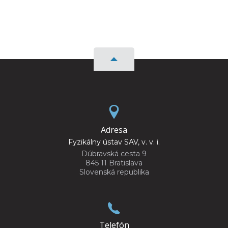
Adresa
Fyzikálny ústav SAV, v. v. i.
Dúbravská cesta 9
845 11 Bratislava
Slovenská republika
Telefón