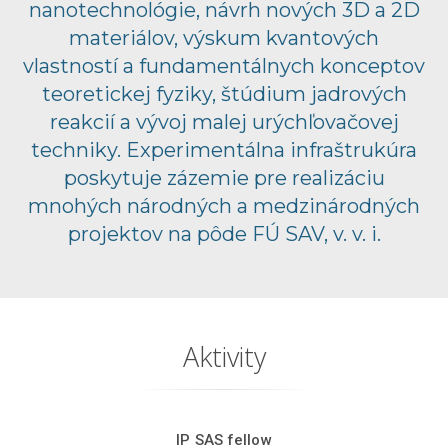
nanotechnológie, návrh nových 3D a 2D
materiálov, výskum kvantových
vlastností a fundamentálnych konceptov
teoretickej fyziky, štúdium jadrových
reakcií a vývoj malej urýchľovačovej
techniky. Experimentálna infraštrukúra
poskytuje zázemie pre realizáciu
mnohých národných a medzinárodných
projektov na pôde FÚ SAV, v. v. i.
Aktivity
IP SAS fellow