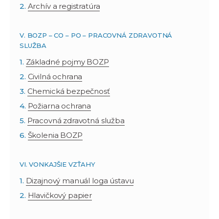
Archív a registratúra
V. BOZP – CO – PO – PRACOVNÁ ZDRAVOTNÁ
SLUŽBA
Základné pojmy BOZP
Civilná ochrana
Chemická bezpečnosť
Požiarna ochrana
Pracovná zdravotná služba
Školenia BOZP
VI. VONKAJŠIE VZŤAHY
Dizajnový manuál loga ústavu
Hlavičkový papier