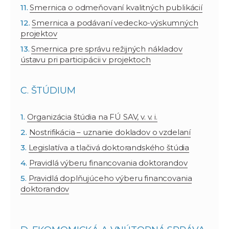
Smernica o odmeňovaní kvalitných publikácií
Smernica a podávaní vedecko-výskumných
projektov
Smernica pre správu režijných nákladov
ústavu pri participácii v projektoch
C. ŠTÚDIUM
Organizácia štúdia na FÚ SAV, v. v. i.
Nostrifikácia – uznanie dokladov o vzdelaní
Legislatíva a tlačivá doktorandského štúdia
Pravidlá výberu financovania doktorandov
Pravidlá doplňujúceho výberu financovania
doktorandov