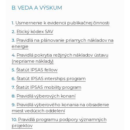
B. VEDA A VÝSKUM
Usmernenie k evidencii publikačnej činnosti
Etický kódex SAV
Pravidlá na plánovanie priamych nákladov na
energie
Pravidlá pokrytia režijných nákladov ústavu
(nepriame náklady)
Štatút IPSAS fellow
Štatút IPSAS interships program
Štatút IPSAS mobility program
Pravidlá výberových konaní
Pravidlá výberového konania na obsadenie
miest vedúcich oddelení
Pravidlá programu podpory významných
projektov