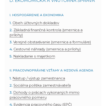
D. EKOMOMICKÁ A VNÚTORNÁ SPRÁVA
I. HOSPODÁRENIE A EKONOMIKA
Obeh účtovných dokladov
Základná finančná kontrola (smernica a
prílohy)
Verejné obstarávanie (smernica a formuláre)
Cestovné náhrady (smernica a prílohy)
Nakladanie s majetkom
II. PRACOVNOPRÁVNE VZŤAHY A MZDOVÁ AGENDA
Nástup / výstup zamestnanca
Sociálna politika zamestnávateľa
Dohody o prácach vykonaných mimo
pracovného pomeru
Evidencia pracovného času (EPČ)