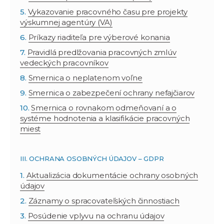
Vykazovanie pracovného času pre projekty
výskumnej agentúry (VA)
Príkazy riaditeľa pre výberové konania
Pravidlá predlžovania pracovných zmlúv
vedeckých pracovníkov
Smernica o neplatenom voľne
Smernica o zabezpečení ochrany nefajčiarov
Smernica o rovnakom odmeňovaní a o
systéme hodnotenia a klasifikácie pracovných
miest
III. OCHRANA OSOBNÝCH ÚDAJOV – GDPR
Aktualizácia dokumentácie ochrany osobných
údajov
Záznamy o spracovateľských činnostiach
Posúdenie vplyvu na ochranu údajov