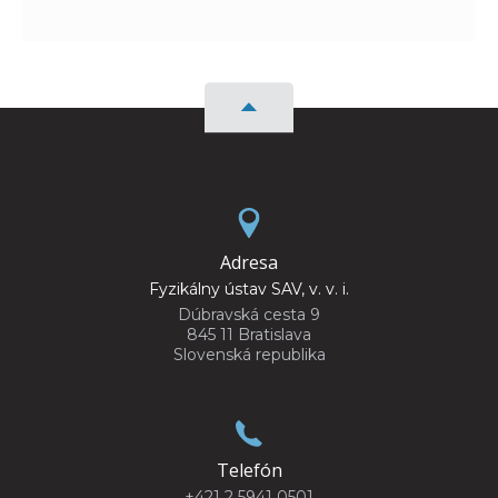
Adresa
Fyzikálny ústav SAV, v. v. i.
Dúbravská cesta 9
845 11 Bratislava
Slovenská republika
Telefón
+421 2 5941 0501