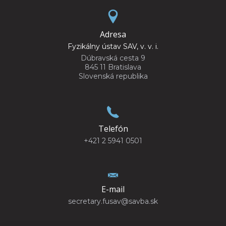
Adresa
Fyzikálny ústav SAV, v. v. i.
Dúbravská cesta 9
845 11 Bratislava
Slovenská republika
Telefón
+421 2 5941 0501
E-mail
secretary.fusav@savba.sk