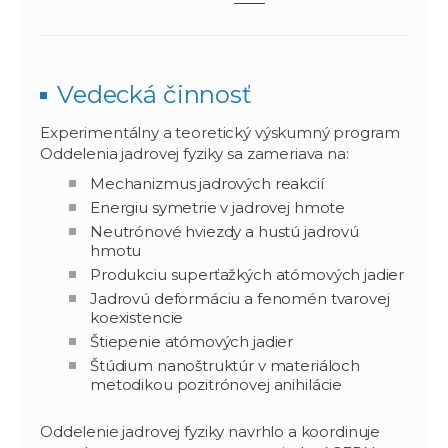
Vedecká činnosť
Experimentálny a teoretický výskumný program
Oddelenia jadrovej fyziky sa zameriava na:
Mechanizmus jadrových reakcií
Energiu symetrie v jadrovej hmote
Neutrónové hviezdy a hustú jadrovú
hmotu
Produkciu superťažkých atómových jadier
Jadrovú deformáciu a fenomén tvarovej
koexistencie
Štiepenie atómových jadier
Štúdium nanoštruktúr v materiáloch
metodikou pozitrónovej anihilácie
Oddelenie jadrovej fyziky navrhlo a koordinuje