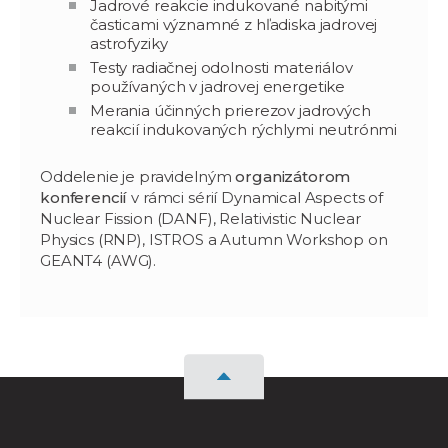
Jadrové reakcie indukované nabitými
časticami významné z hľadiska jadrovej
astrofyziky
Testy radiačnej odolnosti materiálov
používaných v jadrovej energetike
Merania účinných prierezov jadrových
reakcií indukovaných rýchlymi neutrónmi
Oddelenie je pravidelným
organizátorom
konferencií
v rámci sérií Dynamical Aspects of
Nuclear Fission (DANF), Relativistic Nuclear
Physics (RNP), ISTROS a Autumn Workshop on
GEANT4 (AWG).