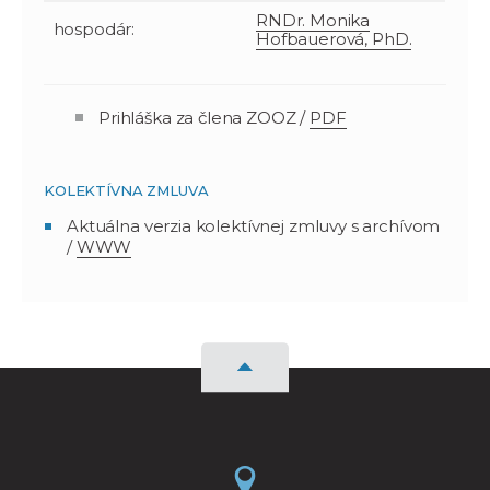
RNDr. Monika
hospodár:
Hofbauerová, PhD.
Prihláška za člena ZOOZ /
PDF
KOLEKTÍVNA ZMLUVA
Aktuálna verzia kolektívnej zmluvy s archívom
/
WWW