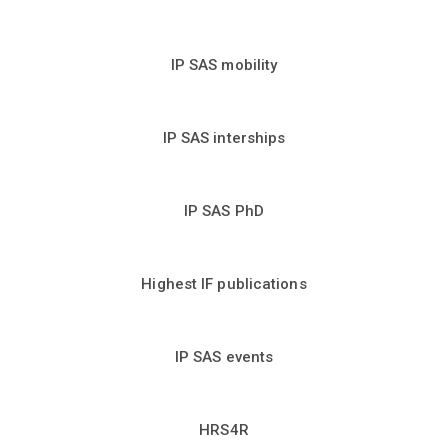
IP SAS mobility
IP SAS interships
IP SAS PhD
Highest IF publications
IP SAS events
HRS4R