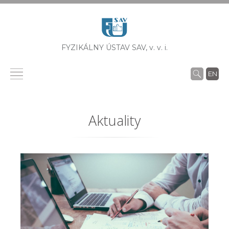
FYZIKÁLNY ÚSTAV SAV,
v. v. i.
EN
Aktuality