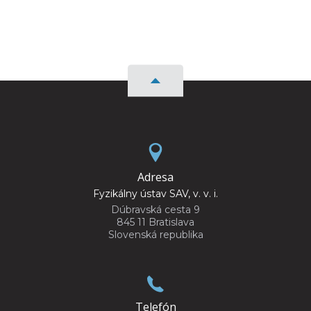
Adresa
Fyzikálny ústav SAV, v. v. i.
Dúbravská cesta 9
845 11 Bratislava
Slovenská republika
Telefón