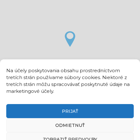
Na účely poskytovania obsahu prostredníctvom
tretích strán používame súbory cookies. Niektoré z
tretích strán môžu spracovávať poskytnuté údaje na
marketingové účely.
PRIJAŤ
ODMIETNUŤ
ZOBRAZIŤ PREDVOĽBY