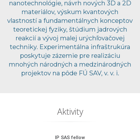
nanotechnológie, návrh nových 3D a 2D
materiálov, výskum kvantových
vlastností a fundamentálnych konceptov
teoretickej fyziky, štúdium jadrových
reakcií a vývoj malej urýchľovačovej
techniky. Experimentálna infraštrukúra
poskytuje zázemie pre realizáciu
mnohých národných a medzinárodných
projektov na pôde FÚ SAV, v. v. i.
Aktivity
IP SAS fellow