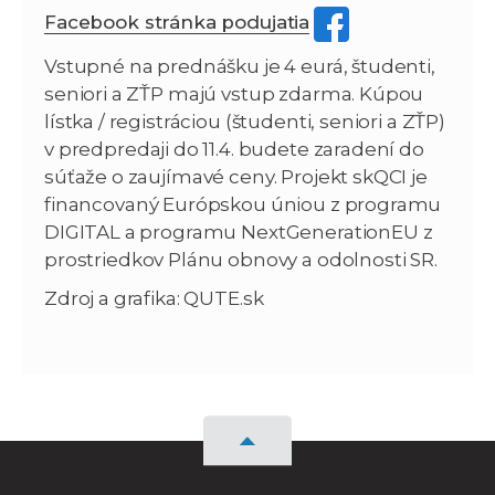
Facebook stránka podujatia
Vstupné na prednášku je 4 eurá, študenti,
seniori a ZŤP majú vstup zdarma. Kúpou
lístka / registráciou (študenti, seniori a ZŤP)
v predpredaji do 11.4. budete zaradení do
súťaže o zaujímavé ceny. Projekt skQCI je
financovaný Európskou úniou z programu
DIGITAL a programu NextGenerationEU z
prostriedkov Plánu obnovy a odolnosti SR.
Zdroj a grafika: QUTE.sk