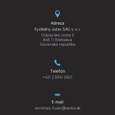
Adresa
Fyzikálny ústav SAV, v. v. i.
Dúbravská cesta 9
845 11 Bratislava
Slovenská republika
Telefón
+421 2 5941 0501
E-mail
secretary.fusav@savba.sk