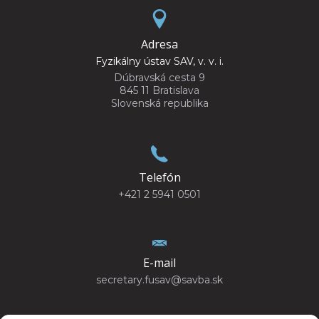
Adresa
Fyzikálny ústav SAV, v. v. i.
Dúbravská cesta 9
845 11 Bratislava
Slovenská republika
Telefón
+421 2 5941 0501
E-mail
secretary.fusav@savba.sk