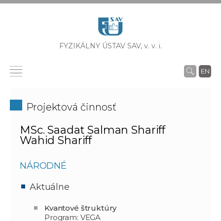
FYZIKÁLNY ÚSTAV SAV,
v. v. i.
EN
Projektová činnosť
MSc. Saadat Salman Shariff
Wahid Shariff
NÁRODNÉ
Aktuálne
Kvantové štruktúry
Program: VEGA