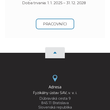
Doba trvania: 1. 1. 2025 – 31. 12. 2028
PRACOVNÍCI
Adresa
Fyzikálny ústav SAV, v. v. i.
Dúbravská cesta 9
845 11 Bratislava
Slovenská republika