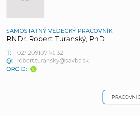
SAMOSTATNÝ VEDECKÝ PRACOVNÍK
RNDr. Robert Turanský, PhD.
T:
02/ 209107 kl. 32
@:
robert.turansky@savba.sk
ORCID:
PRACOVNÍC