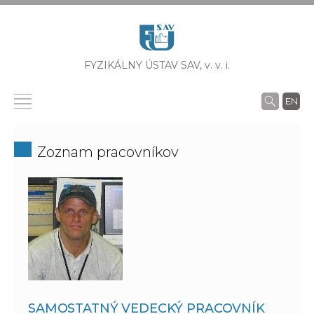
FYZIKÁLNY ÚSTAV SAV,
v. v. i.
EN
Zoznam pracovníkov
SAMOSTATNÝ VEDECKÝ PRACOVNÍK