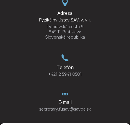
Adresa
Fyzikálny ústav SAV, v. v. i.
Dúbravská cesta 9
845 11 Bratislava
Slovenská republika
Telefón
+421 2 5941 0501
E-mail
secretary.fusav@savba.sk