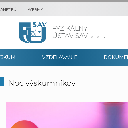
RANET FÚ
WEBMAIL
FYZIKÁLNY
ÚSTAV SAV,
v. v. i.
ÝSKUM
VZDELÁVANIE
DOKUME
Noc výskumníkov