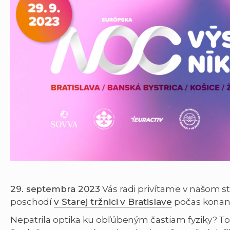
29. septembra 2023
Vás radi privítame v našom 
poschodí
v Starej tržnici v Bratislave
počas konan
Nepatrila optika ku obľúbeným častiam fyziky? T